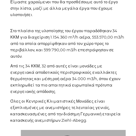
Είμαστε χαρούμενοι που θα προσθέσουμε αυτό το έργο
στην λίστα, μαζί με άλλα μεγάλα έργα που έχουμε
υλοποιήσει.
Στο πλαίσιο της υλοποίησης του έργου παραδόθηκαν 34
ΚΚΜ για διαχείριση 1.154.360 m³/h αέρα, 553.570,00 m3/h
από τα οποία απορρίφθηκαν από τον χώρο προς το
περιβάλλον, και 599.790,00 m3/h επεστράφησαν σε
αυτόν.
Από τις 34 ΚΚΜ, 32 από αυτές είναι μονάδες με
ενεργειακά αποδοτικούς περιστροφικούς εναλλάκτες
θερμότητας και μέση ροή αέρα 34.000 m3/h, όπου έχουν
εκπληρωθεί τα πιο απαιτητικά ευρωπαϊκά πρότυπα
ενεργειακής απόδοσης.
Όλες οι Κεντρικές Κλιματιστικές Μονάδες είναι
εξοπλισμένες με ανεμιστήρες τελευταίας γενιάς,
κατασκευασμένες από την διάσημη Γερμανική εταιρεία
κατασκευής ανεμιστήρων Ziehl-Abegg.