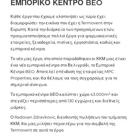
ΕΜΠΟΡΙΚΟ ΚΕΝΤΡΟ BEO
Κάθε έργο που έχουμε υλοποιήσει ως τώρα έχει
διαμορφώσει την εικόνα που έχει η Termovent στην
Ευρώπη. Κατά την διάρκεια των προηγούμενων ετών,
πραγματοποιήσαμε πολλά έργα για φαρμακευτικές
εταιρείες, ξενοδοχεία, πισίνες, εργοστάσια, καθώς και
εμπορικά κέντρα.
Το νέο μας έργο, στο οποίο παραδόθηκαν οι ΚΚΜ μας είναι
ένα νέο εμπορικό κέντρο στο Βελιγράδι, το Εμπορικό
Κέντρο BEO. Αποτελεί επένδυση της εταιρείας MPC
Properties, και θα θέλαμε να τους συγχαρούμε για το
σημερινό άνοιγμα.
Το εμπορικό κέντρο BΕΟ καλύπτει χώρο 43.000m² και
στεγάζει περισσότερες από 130 εγχώριες και διεθνείς
μάρκες.
Ο Radovan Zdravkovic, διευθυντής πωλήσεων του τμήματος
ΚΚΜ, θα μας μιλήσει περαιτέρω για την συμβολή της
Termovent σε αυτό το έργο.