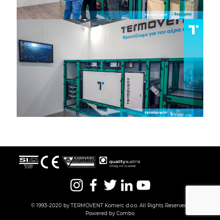
© 1993-2020 by TERMOVENT Komerc d.o.o. All Rights Reserved.
Powered by Combo