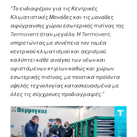
“Το ενδιαφέρον για τις Κεντρικές
Κλιματιστικές Μονάδες και τις μονάδες
αφύγρανσης χώρου εσωτερικής πισίνας της
Termovent ήταν μεγάλο. Η Termovent,
υπηρετώντας με συνέπεια τον τομέα
κεντρικού κλιματισμού και αερισμού,
καλύπτει κάθε ανάγκη των νέων και
υφιστάμενων κτιρίων καθώς και χώρων
εσωτερικής πισίνας, με ποιοτικά προϊόντα
υψηλής τεχνολογίας κατασκευασμένα με
όλες τις σύγχρονες προδιαγραφές.”