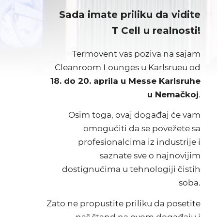
Sada imate priliku da vidite
T Cell u realnosti!
Termovent vas poziva na sajam
Cleanroom Lounges u Karlsrueu od
18. do 20. aprila u Messe Karlsruhe
u Nemačkoj
.
Osim toga, ovaj događaj će vam
omogućiti da se povežete sa
profesionalcima iz industrije i
saznate sve o najnovijim
dostignućima u tehnologiji čistih
soba.
Zato ne propustite priliku da posetite
naš štand na ovom događaju i