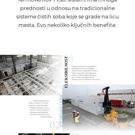
prednosti u odnosu na tradicionalne
sisteme čistih soba koje se grade na licu
mesta. Evo nekoliko ključnih benefita: