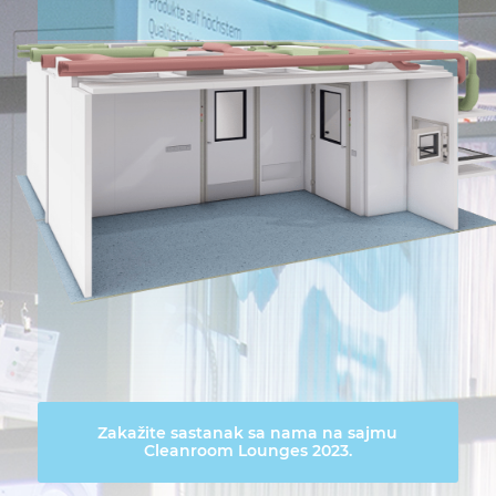
Zakažite sastanak sa nama na sajmu
Cleanroom Lounges 2023.