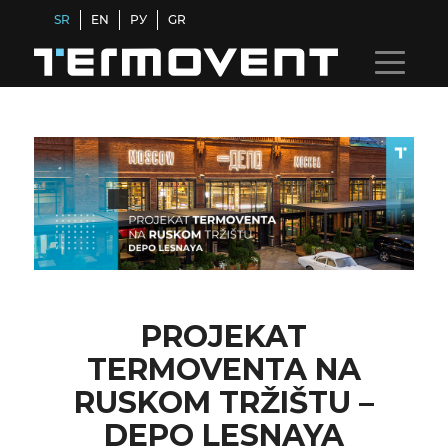
SR
EN
РУ
GR
PROJEKAT
TERMOVENTA NA
RUSKOM TRŽIŠTU –
DEPO LESNAYA