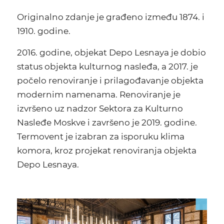
Originalno zdanje je građeno između 1874. i
1910. godine.
2016. godine, objekat Depo Lesnaya je dobio
status objekta kulturnog nasleđa, a 2017. je
počelo renoviranje i prilagođavanje objekta
modernim namenama. Renoviranje je
izvršeno uz nadzor Sektora za Kulturno
Nasleđe Moskve i završeno je 2019. godine.
Termovent je izabran za isporuku klima
komora, kroz projekat renoviranja objekta
Depo Lesnaya.