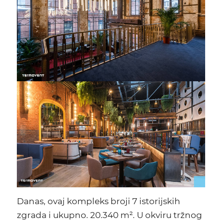
Danas, ovaj kompleks broji 7 istorijskih
zgrada i ukupno. 20.340 m². U okviru tržnog