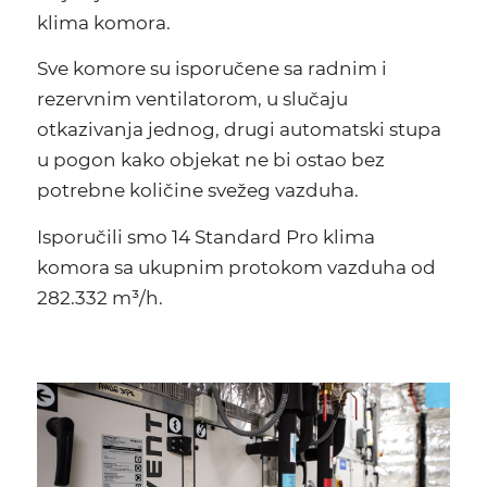
klima komora.
Sve komore su isporučene sa radnim i
rezervnim ventilatorom, u slučaju
otkazivanja jednog, drugi automatski stupa
u pogon kako objekat ne bi ostao bez
potrebne količine svežeg vazduha.
Isporučili smo 14 Standard Pro klima
komora sa ukupnim protokom vazduha od
282.332 m³/h.