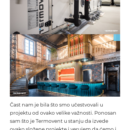
Čast nam je bila što smo učestvovali u
projektu od ovako velike važnosti. Ponosan
sam što je Termovent u stanju da izvede
ovako složene projekte i verujem da ćemo i