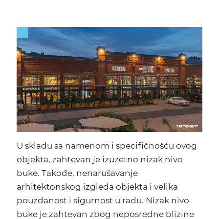
U skladu sa namenom i specifičnošću ovog
objekta, zahtevan je izuzetno nizak nivo
buke. Takođe, nenarušavanje
arhitektonskog izgleda objekta i velika
pouzdanost i sigurnost u radu. Nizak nivo
buke je zahtevan zbog neposredne blizine