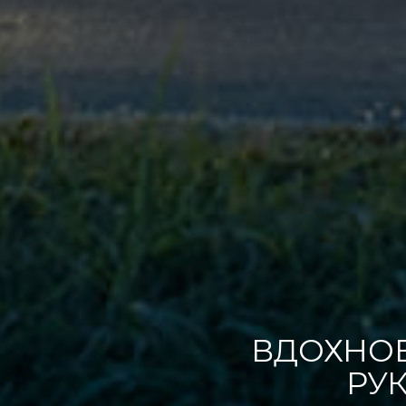
ВДОХНО
РУ