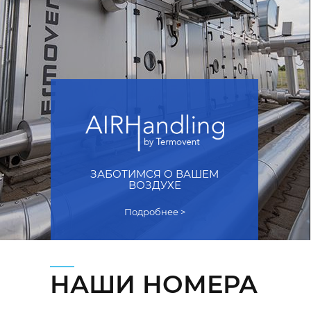
ЗАБОТИМСЯ О ВАШЕМ
ВОЗДУХЕ
Подробнее >
НАШИ НОМЕРА