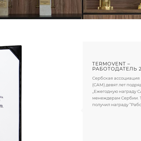
TERMOVENT –
РАБОТОДАТЕЛЬ 2
Сербская ассоциация
(САМ) девят лет подр
„Ежегодную награду 
менеждерам Сербии. 
получил награду “Рабо