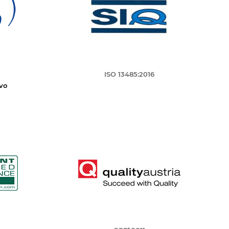
ISO 13485:2016
vo