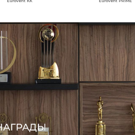
Eurovent KK
Eurovent PRIME