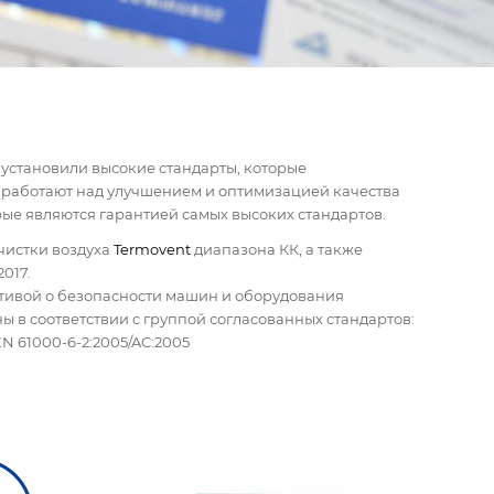
 установили высокие стандарты, которые
 работают над улучшением и оптимизацией качества
ые являются гарантией самых высоких стандартов.
чистки воздуха
Termovent
диапазона КК, а также
017.
тивой о безопасности машин и оборудования
ы в соответствии с группой согласованных стандартов:
 EN 61000-6-2:2005/AC:2005