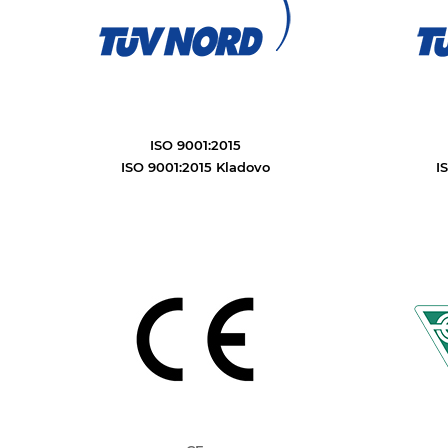
ISO 9001:2015
ISO 9001:2015 Kladovo
I