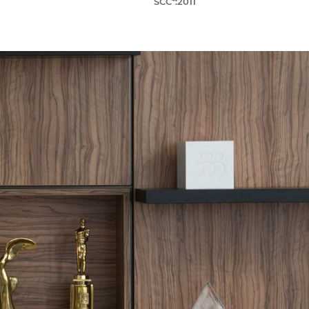
SCC*:2011