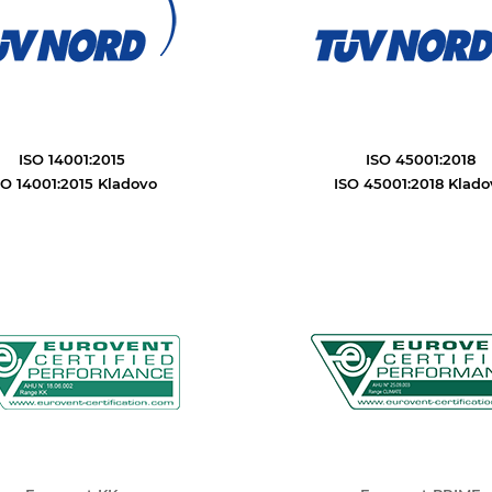
ISO 14001:2015
ISO 45001:2018
SO 14001:2015 Kladovo
ISO 45001:2018 Klado