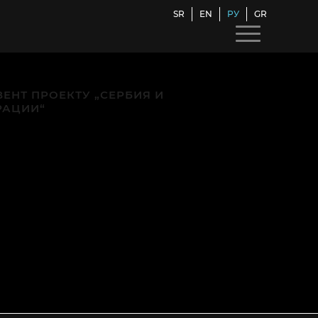
SR
EN
РУ
GR
ЕНТ ПРОЕКТУ „СЕРБИЯ И
РАЦИИ“