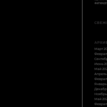
ФАРМАЦЕ
СВЕЖ
АРХИ
Март 2
Феврал
Сентябр
Июнь 2
Май 20
Апрель
Феврал
Январь
Декабрь
Ноябрь 
Май 20
Феврал