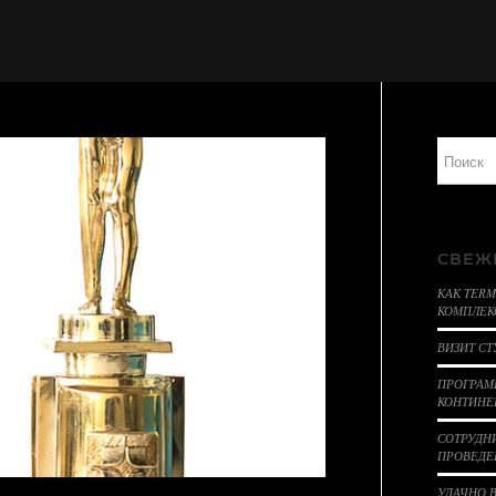
СВЕЖ
КАК TER
КОМПЛЕКС
ВИЗИТ СТ
ПРОГРАМ
КОНТИНЕ
СОТРУДН
ПРОВЕДЕ
УДАЧНО 