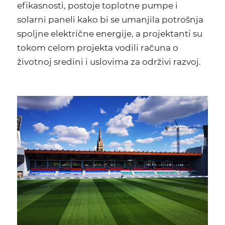
efikasnosti, postoje toplotne pumpe i
solarni paneli kako bi se umanjila potrošnja
spoljne električne energije, a projektanti su
tokom celom projekta vodili računa o
životnoj sredini i uslovima za održivi razvoj.