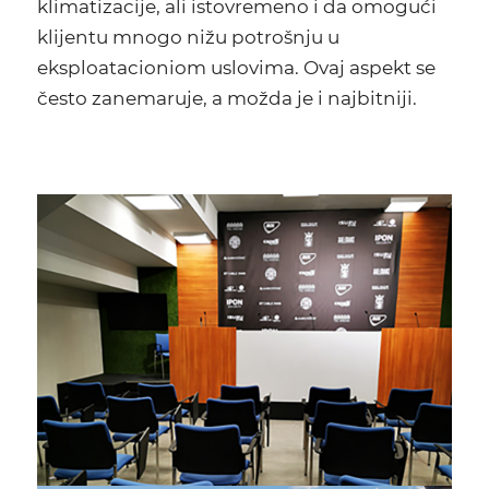
klimatizacije, ali istovremeno i da omogući
klijentu mnogo nižu potrošnju u
eksploatacioniom uslovima. Ovaj aspekt se
često zanemaruje, a možda je i najbitniji.