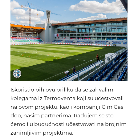
Iskoristio bih ovu priliku da se zahvalim
kolegama iz Termoventa koji su učestvovali
na ovom projektu, kao i kompaniji Cim Gas
doo, našim partnerima. Radujem se što
ćemo i u budućnosti učestvovati na brojnim
zanimljivim projektima.