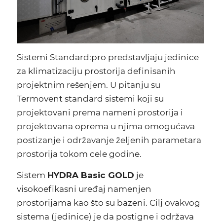
Sistemi Standard:pro predstavljaju jedinice
za klimatizaciju prostorija definisanih
projektnim rešenjem. U pitanju su
Termovent standard sistemi koji su
projektovani prema nameni prostorija i
projektovana oprema u njima omogućava
postizanje i održavanje željenih parametara
prostorija tokom cele godine.
Sistem
HYDRA Basic GOLD
je
visokoefikasni uređaj namenjen
prostorijama kao što su bazeni. Cilj ovakvog
sistema (jedinice) je da postigne i održava