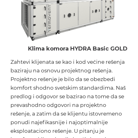
Klima komora HYDRA Basic GOLD
Zahtevi klijenata se kao i kod većine rešenja
baziraju na osnovu projektnog rešenja.
Projektno rešenje je bilo da se obezbedi
komfort shodno svetskim standardima. Naš
predlog i odgovor se bazirao na tome da se
prevashodno odgovori na projektno
rešenje, a zatim da se klijentu istovremeno
ponudi najefikasnije i najoptimalnije
eksploataciono rešenje. U pitanju je