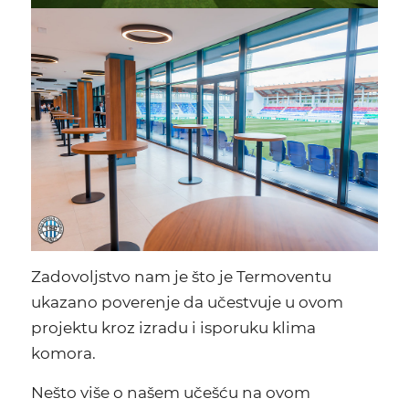
Zadovoljstvo nam je što je Termoventu
ukazano poverenje da učestvuje u ovom
projektu kroz izradu i isporuku klima
komora.
Nešto više o našem učešću na ovom