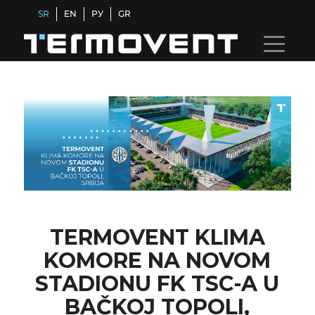
SR
EN
РУ
GR
TERMOVENT KLIMA
KOMORE NA NOVOM
STADIONU FK TSC-A U
BAČKOJ TOPOLI,