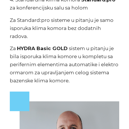
za konferencijsku salu sa holom
Za Standard:pro sisteme u pitanju je samo
isporuka klima komora bez dodatnih
radova.
Za
HYDRA Basic GOLD
sistem u pitanju je
bila isporuka klima komore u kompletu sa
perifernim elementima automatike i elektro
ormarom za upravljanjem celog sistema
bazenske klima komore.